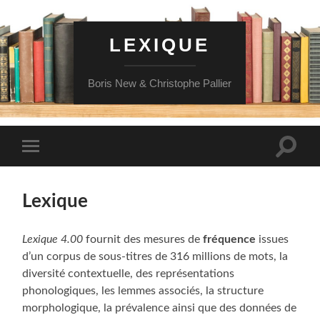
LEXIQUE
Boris New & Christophe Pallier
Toggle
Toggle
search
mobile
field
menu
Lexique
Lexique 4.00
fournit des mesures de
fréquence
issues
d’un corpus de sous-titres de 316 millions de mots, la
diversité contextuelle, des représentations
phonologiques, les lemmes associés, la structure
morphologique, la prévalence ainsi que des données de